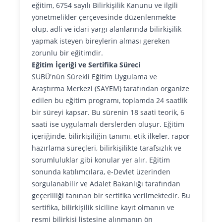
eğitim, 6754 sayılı Bilirkişilik Kanunu ve ilgili
yönetmelikler çerçevesinde düzenlenmekte
olup, adli ve idari yargı alanlarında bilirkişilik
yapmak isteyen bireylerin alması gereken
zorunlu bir eğitimdir.
Eğitim İçeriği ve Sertifika Süreci
SUBÜ'nün Sürekli Eğitim Uygulama ve
Araştırma Merkezi (SAYEM) tarafından organize
edilen bu eğitim programı, toplamda 24 saatlik
bir süreyi kapsar.
Bu sürenin 18 saati teorik, 6
saati ise uygulamalı derslerden oluşur.
Eğitim
içeriğinde, bilirkişiliğin tanımı, etik ilkeler, rapor
hazırlama süreçleri, bilirkişilikte tarafsızlık ve
sorumluluklar gibi konular yer alır.
Eğitim
sonunda katılımcılara, e-Devlet üzerinden
sorgulanabilir ve Adalet Bakanlığı tarafından
geçerliliği tanınan bir sertifika verilmektedir.
Bu
sertifika, bilirkişilik siciline kayıt olmanın ve
resmi bilirkişi listesine alınmanın ön