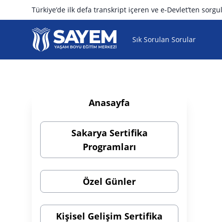
Türkiye’de ilk defa transkript içeren ve e-Devlet’ten sorgul
SAYEM
Sık Sorulan Sorular
Anasayfa
Sakarya Sertifika
Programları
Özel Günler
Kişisel Gelişim Sertifika