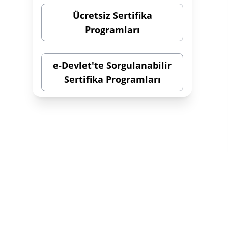
Ücretsiz Sertifika
Programları
e-Devlet'te Sorgulanabilir
Sertifika Programları
Mühendislerin Alabileceği
Sertifikalar
Blogs
Mesleklerin Maaşları