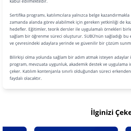
kabul edilmektedir.
Sertifika programı, katılımcılara yalnızca belge kazandırmakla
zamanda alanda görev alabilmek için gereken yetkinliği de k
hedefler. Eğitimler, teorik dersler ile uygulamalı örnekleri bir
sağlam bir öğrenme süreci oluşturur. SUBÜ’nün sağladığı bu 
ve çevresindeki adaylara yerinde ve güvenilir bir çözüm sunm
Bilirkişi olma yolunda sağlam bir adım atmak isteyen adaylar 
program, mevzuata uygunluk, akademik destek ve uygulama im
çeker. Katılım kontenjanla sınırlı olduğundan süreci erkende
faydalı olacaktır.
İlginizi Çeke