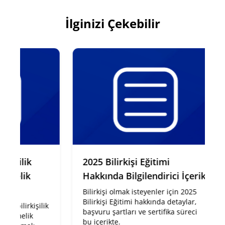
İlginizi Çekebilir
kişilik
2025 Bilirkişi Eğitimi
etmelik
Hakkında Bilgilendirici İçerik
Bilirkişi olmak isteyenler için 2025
Bilirkişi Eğitimi hakkında detaylar,
u bilirkişilik
başvuru şartları ve sertifika süreci
önetmelik
bu içerikte.