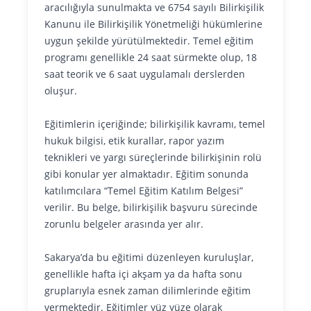
aracılığıyla sunulmakta ve 6754 sayılı Bilirkişilik
Kanunu ile Bilirkişilik Yönetmeliği hükümlerine
uygun şekilde yürütülmektedir. Temel eğitim
programı genellikle 24 saat sürmekte olup, 18
saat teorik ve 6 saat uygulamalı derslerden
oluşur.
Eğitimlerin içeriğinde; bilirkişilik kavramı, temel
hukuk bilgisi, etik kurallar, rapor yazım
teknikleri ve yargı süreçlerinde bilirkişinin rolü
gibi konular yer almaktadır. Eğitim sonunda
katılımcılara “Temel Eğitim Katılım Belgesi”
verilir. Bu belge, bilirkişilik başvuru sürecinde
zorunlu belgeler arasında yer alır.
Sakarya’da bu eğitimi düzenleyen kuruluşlar,
genellikle hafta içi akşam ya da hafta sonu
gruplarıyla esnek zaman dilimlerinde eğitim
vermektedir. Eğitimler yüz yüze olarak