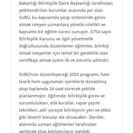
Bakanlığı Bilirkişilik Daire Başkanlığı tarafından
yetkilendirilen kurumlar arasında yer alan
SUBÜ, bu kapsamda yargı sisteminde görev
almak isteyen uzmanlara yönelik nitelikli ve
kapsamlı bir eğitim süreci sunuyor. 6754 sayılı
Bilirkişilik Kanunu ve ilgili yönetmelik
doğrultusunda düzenlenen eğitimler, bilirkişi
olmak isteyenler için temel bir gereklilik olan
sertifikayı almak üzere ilk ve zorunlu adımdır.
SUBÜ’nün düzenleyeceği 2025 programı, hem
teorik hem uygulamalı içeriklerle donatılmış
olup toplamda 24 saat sürecek şekilde
planlanmıştır. Eğitimde; bilirkişilik görev ve
sorumlulukları, etik kurallar, rapor yazım
teknikleri, adli süreçte bilirkişinin yeri ve etkisi
gibi önemli konular ele alınacaktır. Dersler,
alanında uzman eğitmenler tarafından
verilecek olup katılımcıların mesleki