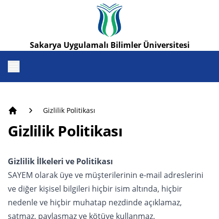
Sakarya Uygulamalı Bilimler Üniversitesi
Open menu
Gizlilik Politikası
Anasayfa
Gizlilik Politikası
Gizlilik İlkeleri ve Politikası
SAYEM olarak üye ve müşterilerinin e-mail adreslerini
ve diğer kişisel bilgileri hiçbir isim altında, hiçbir
nedenle ve hiçbir muhatap nezdinde açıklamaz,
satmaz, paylaşmaz ve kötüye kullanmaz.