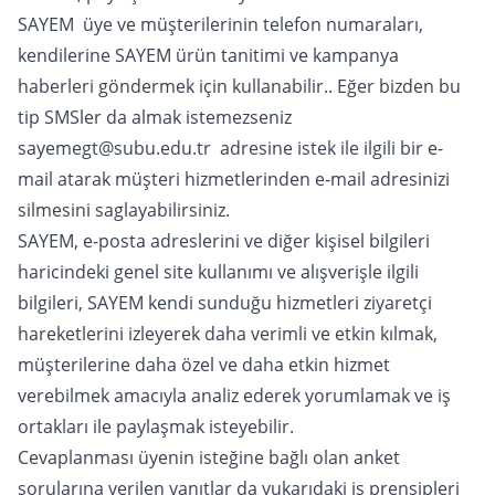
SAYEM üye ve müşterilerinin telefon numaraları,
kendilerine SAYEM ürün tanitimi ve kampanya
haberleri göndermek için kullanabilir.. Eğer bizden bu
tip SMSler da almak istemezseniz
sayemegt@subu.edu.tr adresine istek ile ilgili bir e-
mail atarak müşteri hizmetlerinden e-mail adresinizi
silmesini saglayabilirsiniz.
SAYEM, e-posta adreslerini ve diğer kişisel bilgileri
haricindeki genel site kullanımı ve alışverişle ilgili
bilgileri, SAYEM kendi sunduğu hizmetleri ziyaretçi
hareketlerini izleyerek daha verimli ve etkin kılmak,
müşterilerine daha özel ve daha etkin hizmet
verebilmek amacıyla analiz ederek yorumlamak ve iş
ortakları ile paylaşmak isteyebilir.
Cevaplanması üyenin isteğine bağlı olan anket
sorularına verilen yanıtlar da yukarıdaki iş prensipleri