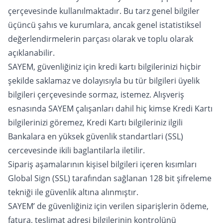
çerçevesinde kullanılmaktadır. Bu tarz genel bilgiler
üçüncü şahıs ve kurumlara, ancak genel istatistiksel
değerlendirmelerin parçası olarak ve toplu olarak
açıklanabilir.
SAYEM, güvenliğiniz için kredi kartı bilgilerinizi hiçbir
şekilde saklamaz ve dolayısıyla bu tür bilgileri üyelik
bilgileri çerçevesinde sormaz, istemez. Alışveriş
esnasında SAYEM çalışanları dahil hiç kimse Kredi Kartı
bilgilerinizi göremez, Kredi Kartı bilgileriniz ilgili
Bankalara en yüksek güvenlik standartlari (SSL)
cercevesinde ikili baglantilarla iletilir.
Sipariş aşamalarının kişisel bilgileri içeren kısımları
Global Sign (SSL) tarafından sağlanan 128 bit şifreleme
tekniği ile güvenlik altına alınmıştır.
SAYEM’ de güvenliğiniz için verilen siparişlerin ödeme,
fatura, teslimat adresi bilgilerinin kontrolünü