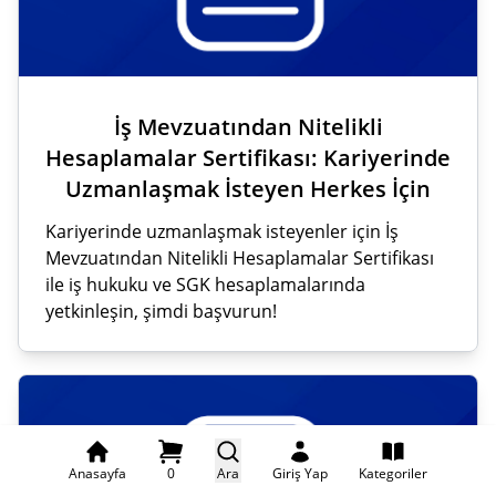
İş Mevzuatından Nitelikli
Hesaplamalar Sertifikası: Kariyerinde
Uzmanlaşmak İsteyen Herkes İçin
Kariyerinde uzmanlaşmak isteyenler için İş
Mevzuatından Nitelikli Hesaplamalar Sertifikası
ile iş hukuku ve SGK hesaplamalarında
yetkinleşin, şimdi başvurun!
Anasayfa
0
Ara
Giriş Yap
Kategoriler