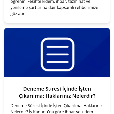
öğrenin. Fesihte kıdem, ihbar, tazminat ve
yenileme şartlarına dair kapsamlı rehberimize
göz atın.
Deneme Süresi İçinde İşten
Çıkarılma: Haklarınız Nelerdir?
Deneme Süresi İçinde İşten Çıkarılma: Haklarınız
Nelerdir? İş Kanunu'na göre ihbar ve kıdem