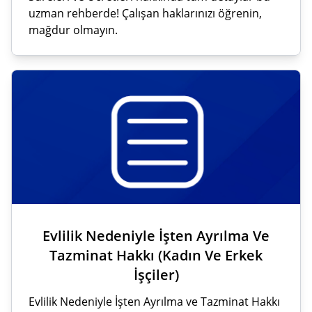
uzman rehberde! Çalışan haklarınızı öğrenin,
mağdur olmayın.
Evlilik Nedeniyle İşten Ayrılma Ve
Tazminat Hakkı (Kadın Ve Erkek
İşçiler)
Evlilik Nedeniyle İşten Ayrılma ve Tazminat Hakkı