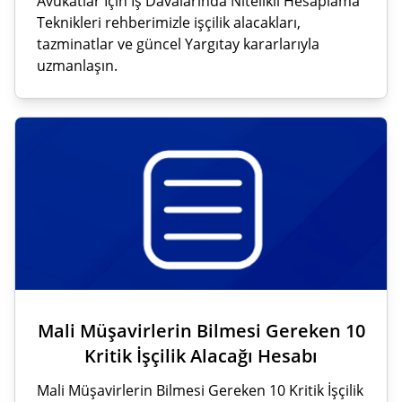
Avukatlar İçin İş Davalarında Nitelikli Hesaplama
Teknikleri rehberimizle işçilik alacakları,
tazminatlar ve güncel Yargıtay kararlarıyla
uzmanlaşın.
Mali Müşavirlerin Bilmesi Gereken 10
Kritik İşçilik Alacağı Hesabı
Mali Müşavirlerin Bilmesi Gereken 10 Kritik İşçilik