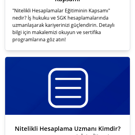
"Nitelikli Hesaplamalar Eğitiminin Kapsamı"
nedir? İş hukuku ve SGK hesaplamalarında
uzmanlaşarak kariyerinizi güçlendirin. Detaylı
bilgi için makalemizi okuyun ve sertifika
programlarına göz atın!
Nitelikli Hesaplama Uzmanı Kimdir?