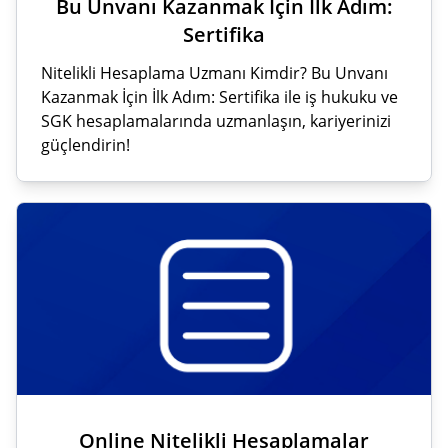
Bu Unvanı Kazanmak İçin İlk Adım:
Sertifika
Nitelikli Hesaplama Uzmanı Kimdir? Bu Unvanı
Kazanmak İçin İlk Adım: Sertifika ile iş hukuku ve
SGK hesaplamalarında uzmanlaşın, kariyerinizi
güçlendirin!
Online Nitelikli Hesaplamalar