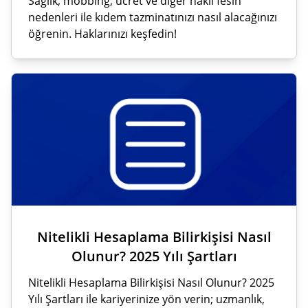
Sağlık, mobbing, ücret ve diğer haklı fesih
nedenleri ile kıdem tazminatınızı nasıl alacağınızı
öğrenin. Haklarınızı keşfedin!
Nitelikli Hesaplama Bilirkişisi Nasıl
Olunur? 2025 Yılı Şartları
Nitelikli Hesaplama Bilirkişisi Nasıl Olunur? 2025
Yılı Şartları ile kariyerinize yön verin; uzmanlık,