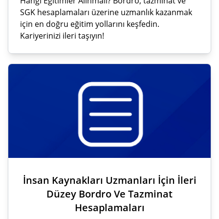
Hangi Eğitimler Alınmalı? Bordro, tazminat ve
SGK hesaplamaları üzerine uzmanlık kazanmak
için en doğru eğitim yollarını keşfedin.
Kariyerinizi ileri taşıyın!
İnsan Kaynakları Uzmanları İçin İleri
Düzey Bordro Ve Tazminat
Hesaplamaları