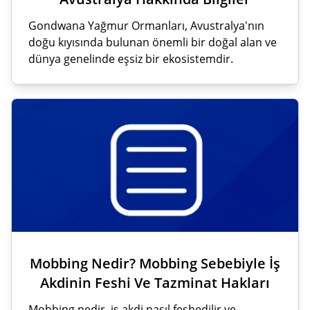
Gondwana Yağmur Ormanları, Avustralya'nın
doğu kıyısında bulunan önemli bir doğal alan ve
dünya genelinde eşsiz bir ekosistemdir.
Mobbing Nedir? Mobbing Sebebiyle İş
Akdinin Feshi Ve Tazminat Hakları
Mobbing nedir, iş akdi nasıl feshedilir ve