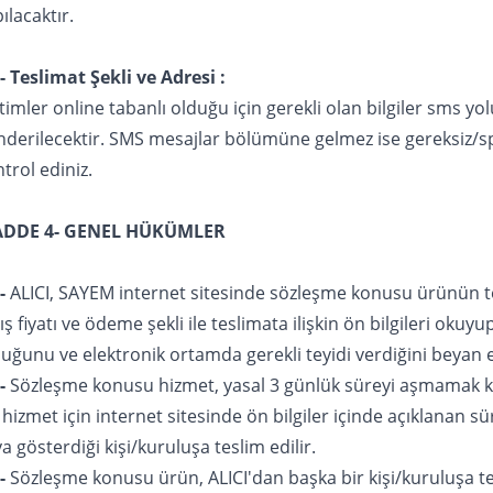
ılacaktır.
- Teslimat Şekli ve Adresi :
timler online tabanlı olduğu için gerekli olan bilgiler sms yol
nderilecektir. SMS mesajlar bölümüne gelmez ise gereksiz/s
trol ediniz.
DDE 4- GENEL HÜKÜMLER
-
ALICI, SAYEM internet sitesinde sözleşme konusu ürünün tem
ış fiyatı ve ödeme şekli ile teslimata ilişkin ön bilgileri okuyup
uğunu ve elektronik ortamda gerekli teyidi verdiğini beyan 
-
Sözleşme konusu hizmet, yasal 3 günlük süreyi aşmamak ko
 hizmet için internet sitesinde ön bilgiler içinde açıklanan sü
a gösterdiği kişi/kuruluşa teslim edilir.
-
Sözleşme konusu ürün, ALICI'dan başka bir kişi/kuruluşa te