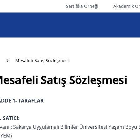
Sertifika Örneği
Akademik Ön
Mesafeli Satış Sözleşmesi
asayfa
esafeli Satış Sözleşmesi
DDE 1- TARAFLAR
. SATICI:
vanı : Sakarya Uygulamalı Bilimler Üniversitesi Yaşam Boyu 
AYEM)