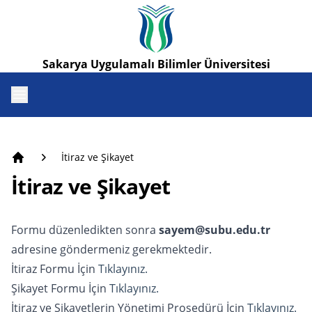
Sakarya Uygulamalı Bilimler Üniversitesi
Open menu
İtiraz ve Şikayet
Anasayfa
İtiraz ve Şikayet
Formu düzenledikten sonra
sayem@subu.edu.tr
adresine göndermeniz gerekmektedir.
İtiraz Formu İçin
Tıklayınız.
Şikayet Formu İçin
Tıklayınız.
İtiraz ve Şikayetlerin Yönetimi Prosedürü İçin
Tıklayınız.